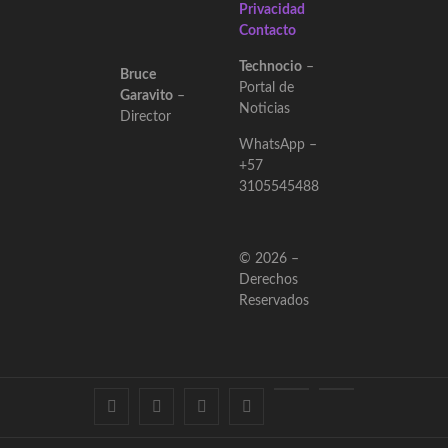
Privacidad
Contacto
Technocio
–
Bruce
Portal de
Garavito
–
Noticias
Director
WhatsApp –
+57
3105545488
© 2026 –
Derechos
Reservados
Linkedin
Twitter
Instagram
Facebook
Youtube
Contacto