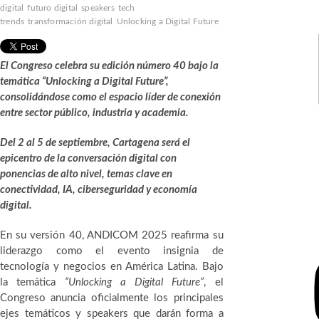
digital
futuro digital
speakers
tech
trends
transformación digital
Unlocking a Digital Future
LinkedIn
El Congreso celebra su edición número 40 bajo la
temática “Unlocking a Digital Future”,
consolidándose como el espacio líder de conexión
entre sector público, industria y academia.
X
Del 2 al 5 de septiembre, Cartagena será el
epicentro de la conversación digital con
ponencias de alto nivel, temas clave en
conectividad, IA, ciberseguridad y economía
digital.
En su versión 40, ANDICOM 2025 reafirma su
YouTube
liderazgo como el evento insignia de
tecnología y negocios en América Latina. Bajo
la temática
“Unlocking a Digital Future”
, el
Congreso anuncia oficialmente los principales
ejes temáticos y speakers que darán forma a