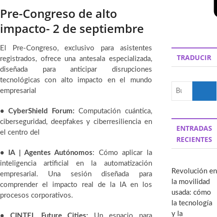
Pre-Congreso de alto
impacto- 2 de septiembre
El Pre-Congreso, exclusivo para asistentes
TRADUCIR
registrados, ofrece una antesala especializada,
diseñada para anticipar disrupciones
tecnológicas con alto impacto en el mundo
Buscar
empresarial
• CyberShield Forum:
Computación cuántica,
ciberseguridad, deepfakes y ciberresiliencia en
ENTRADAS
el centro del
RECIENTES
• IA | Agentes Autónomos
: Cómo aplicar la
inteligencia artificial en la automatización
Revolución en
empresarial. Una sesión diseñada para
la movilidad
comprender el impacto real de la IA en los
usada: cómo
procesos corporativos.
la tecnología
y la
• CINTEL Future Cities:
Un espacio para