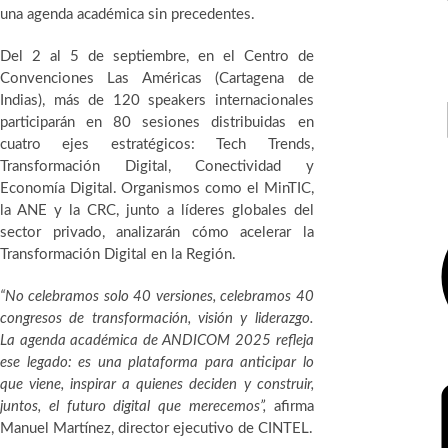
una agenda académica sin precedentes.
Instagram
Del 2 al 5 de septiembre, en el Centro de
Convenciones Las Américas (Cartagena de
Indias), más de 120 speakers internacionales
participarán en 80 sesiones distribuidas en
cuatro ejes estratégicos: Tech Trends,
Transformación Digital, Conectividad y
Economía Digital. Organismos como el MinTIC,
la ANE y la CRC, junto a líderes globales del
Facebook
sector privado, analizarán cómo acelerar la
Transformación Digital en la Región.
“No celebramos solo 40 versiones, celebramos 40
congresos de transformación, visión y liderazgo.
La agenda académica de ANDICOM 2025 refleja
ese legado: es una plataforma para anticipar lo
Correo
que viene, inspirar a quienes deciden y construir,
electrónico
juntos, el futuro digital que merecemos”,
afirma
Manuel Martínez, director ejecutivo de CINTEL.