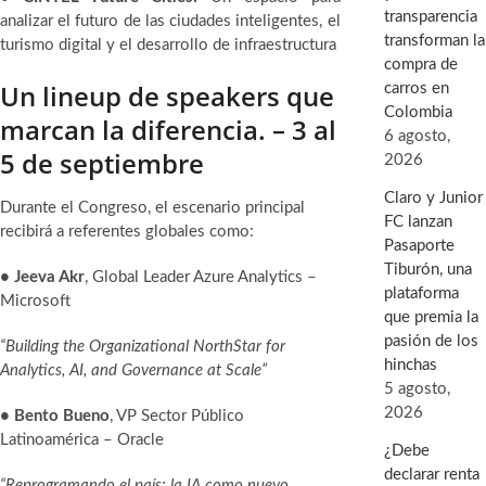
transparencia
analizar el futuro de las ciudades inteligentes, el
transforman la
turismo digital y el desarrollo de infraestructura
compra de
Un lineup de speakers que
carros en
Colombia
marcan la diferencia. – 3 al
6 agosto,
5 de septiembre
2026
Claro y Junior
Durante el Congreso, el escenario principal
FC lanzan
recibirá a referentes globales como:
Pasaporte
Tiburón, una
• Jeeva Akr
, Global Leader Azure Analytics –
plataforma
Microsoft
que premia la
pasión de los
“Building the Organizational NorthStar for
hinchas
Analytics, AI, and Governance at Scale”
5 agosto,
2026
• Bento Bueno
, VP Sector Público
Latinoamérica – Oracle
¿Debe
declarar renta
“Reprogramando el país: la IA como nuevo