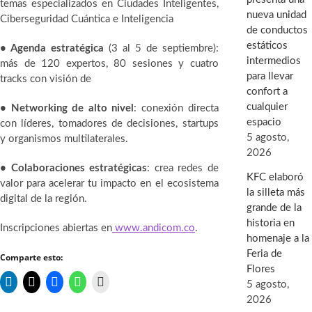
temas especializados en Ciudades Inteligentes,
nueva unidad
Ciberseguridad Cuántica e Inteligencia
de conductos
estáticos
• Agenda estratégica
(3 al 5 de septiembre):
intermedios
más de 120 expertos, 80 sesiones y cuatro
para llevar
tracks con visión de
confort a
cualquier
• Networking de alto nivel
: conexión directa
espacio
con líderes, tomadores de decisiones, startups
5 agosto,
y organismos multilaterales.
2026
• Colaboraciones estratégicas
: crea redes de
KFC elaboró
valor para acelerar tu impacto en el ecosistema
la silleta más
digital de la región.
grande de la
historia en
Inscripciones abiertas en
www.andicom.co
.
homenaje a la
Feria de
Comparte esto:
Flores
5 agosto,
2026