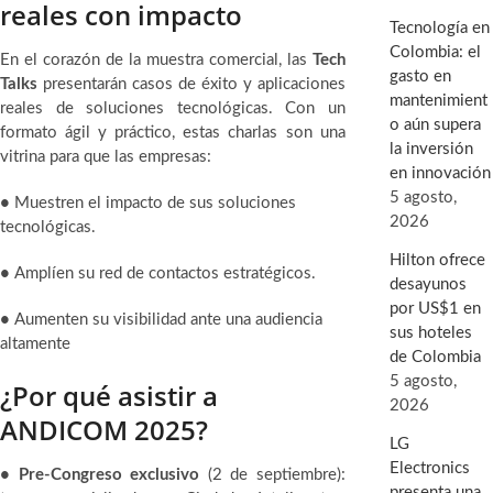
reales con impacto
Tecnología en
Colombia: el
En el corazón de la muestra comercial, las
Tech
gasto en
Talks
presentarán casos de éxito y aplicaciones
mantenimient
reales de soluciones tecnológicas. Con un
o aún supera
formato ágil y práctico, estas charlas son una
la inversión
vitrina para que las empresas:
en innovación
5 agosto,
•
Muestren el impacto de sus soluciones
2026
tecnológicas.
Hilton ofrece
•
Amplíen su red de contactos estratégicos.
desayunos
por US$1 en
•
Aumenten su visibilidad ante una audiencia
sus hoteles
altamente
de Colombia
5 agosto,
¿Por qué asistir a
2026
ANDICOM 2025?
LG
Electronics
• Pre-Congreso exclusivo
(2 de septiembre):
presenta una