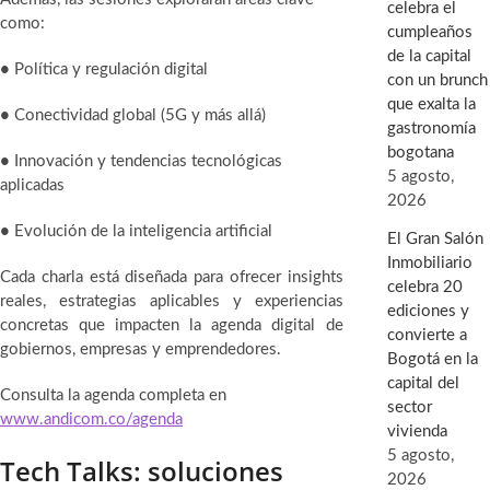
celebra el
como:
cumpleaños
de la capital
•
Política y regulación digital
con un brunch
que exalta la
•
Conectividad global (5G y más allá)
gastronomía
bogotana
•
Innovación y tendencias tecnológicas
5 agosto,
aplicadas
2026
•
Evolución de la inteligencia artificial
El Gran Salón
Inmobiliario
Cada charla está diseñada para ofrecer insights
celebra 20
reales, estrategias aplicables y experiencias
ediciones y
concretas que impacten la agenda digital de
convierte a
gobiernos, empresas y emprendedores.
Bogotá en la
capital del
Consulta la agenda completa en
sector
www.andicom.co/agenda
vivienda
5 agosto,
Tech Talks: soluciones
2026