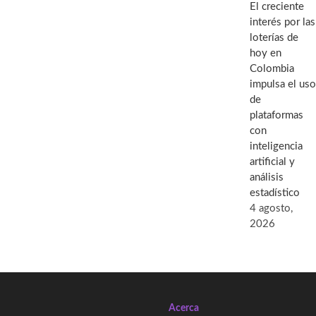
El creciente
interés por las
loterías de
hoy en
Colombia
impulsa el uso
de
plataformas
con
inteligencia
artificial y
análisis
estadístico
4 agosto,
2026
Acerca