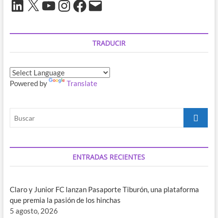
LinkedIn
X
YouTube
Instagram
Facebook
Correo
electrónico
TRADUCIR
Powered by
Translate
Buscar
ENTRADAS RECIENTES
Claro y Junior FC lanzan Pasaporte Tiburón, una plataforma
que premia la pasión de los hinchas
5 agosto, 2026