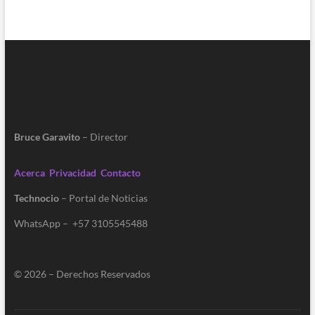
Bruce Garavito
– Director
Acerca
Privacidad
Contacto
Technocio
– Portal de Noticias
WhatsApp – +57 3105545488
© 2026 – Derechos Reservados