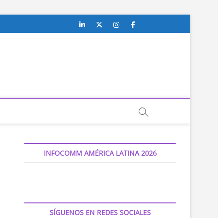
Linkedin
Twitter
Instagram
Facebook
Youtube
Contacto
INFOCOMM AMÉRICA LATINA 2026
SÍGUENOS EN REDES SOCIALES