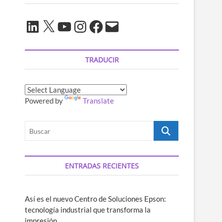
LinkedIn
X
YouTube
Instagram
Facebook
Correo
electrónico
TRADUCIR
Powered by
Translate
Buscar
ENTRADAS RECIENTES
Así es el nuevo Centro de Soluciones Epson:
tecnología industrial que transforma la
impresión