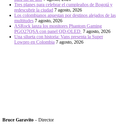
Tres planes para celebrar el cumpleaños de Bogotá y
redescubrir la ciudad
7 agosto, 2026
Los colombianos apuestan por destinos alejados de las
multitudes
7 agosto, 2026
ASRock lanza los monitores Phantom Gaming
PGO27QSA con panel QD-OLED
7 agosto, 2026
Una silueta con historia: Vans presenta la Super
Lowpro en Colombia
7 agosto, 2026
Bruce Garavito
– Director