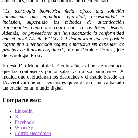
adicionales, solo una rápida confirmación de identidad.
“
La tecnología biométrica facial ofrece una solución
convincente que equilibra seguridad, accesibilidad e
inclusión, superando los métodos de autenticación
tradicionales como las contraseñas o los tokens físicos.
Además, los proveedores que han alcanzado la conformidad
con el nivel AA de WCAG 2.2 demuestran que es posible
lograr una autenticación segura e inclusiva sin depender de
pruebas de función cognitiva
”
, afirma Dominic Forrest, jefe
de tecnología iProov.
En este Día Mundial de la Contraseña, es hora de reconocer
que las contraseñas por sí solas ya no son suficientes. A
medida que evolucionan los deepfakes y el fraude basado en
IA, verificar que una persona es quien dice ser nunca ha sido
tan crucial en un mundo digital.
Comparte esto:
LinkedIn
X
Facebook
WhatsApp
Correo electrónico