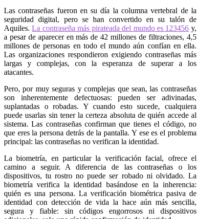
Las contraseñas fueron en su día la columna vertebral de la
seguridad digital, pero se han convertido en su talón de
Aquiles.
La contraseña más pirateada del mundo es 123456
y,
a pesar de aparecer en más de 42 millones de filtraciones, 4,5
millones de personas en todo el mundo aún confían en ella.
Las organizaciones respondieron exigiendo contraseñas más
largas y complejas, con la esperanza de superar a los
atacantes.
Pero, por muy seguras y complejas que sean, las contraseñas
son inherentemente defectuosas: pueden ser adivinadas,
suplantadas o robadas. Y cuando esto sucede, cualquiera
puede usarlas sin tener la certeza absoluta de quién accede al
sistema. Las contraseñas confirman que tienes el código, no
que eres la persona detrás de la pantalla. Y ese es el problema
principal: las contraseñas no verifican la identidad.
La biometría, en particular la verificación facial, ofrece el
camino a seguir. A diferencia de las contraseñas o los
dispositivos, tu rostro no puede ser robado ni olvidado. La
biometría verifica la identidad basándose en la inherencia:
quién es una persona. La verificación biométrica pasiva de
identidad con detección de vida la hace aún más sencilla,
segura y fiable: sin códigos engorrosos ni dispositivos