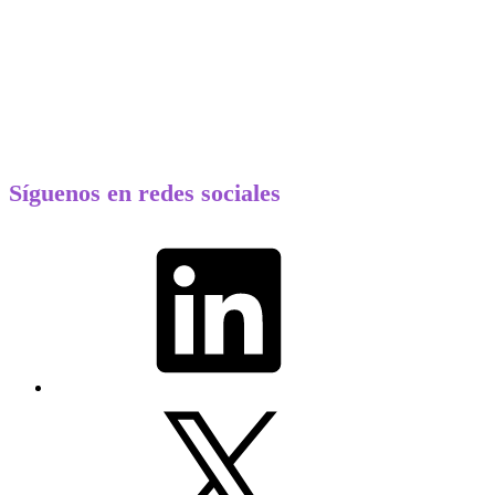
Síguenos en redes sociales
LinkedIn
X