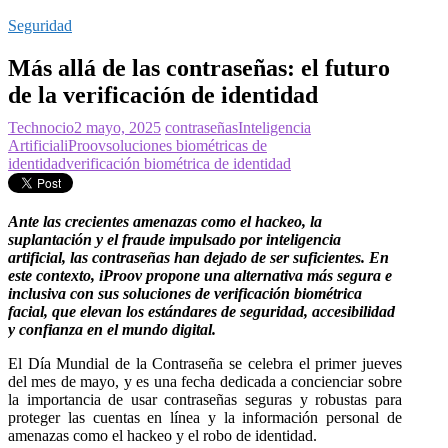
Seguridad
Más allá de las contraseñas: el futuro
de la verificación de identidad
Technocio
2 mayo, 2025
contraseñas
Inteligencia
Artificial
iProov
soluciones biométricas de
identidad
verificación biométrica de identidad
A
nte las crecientes amenazas como el hackeo, la
suplantación y el fraude impulsado por inteligencia
artificial, las contraseñas han dejado de ser suficientes. En
este contexto, iProov propone una alternativa más segura e
inclusiva con sus soluciones de verificación biométrica
facial, que elevan los estándares de seguridad, accesibilidad
y confianza en el mundo digital.
El Día Mundial de la Contraseña se celebra el primer jueves
del mes de mayo, y es una fecha dedicada a concienciar sobre
la importancia de usar contraseñas seguras y robustas para
proteger las cuentas en línea y la información personal de
amenazas como el hackeo y el robo de identidad.