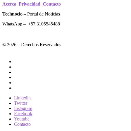
Acerca
Privacidad
Contacto
Technocio
– Portal de Noticias
WhatsApp – +57 3105545488
© 2026 – Derechos Reservados
Linkedin
Twitter
Instagram
Facebook
Youtube
Contacto
Linkedin
Twitter
Instagram
Facebook
Youtube
Contacto