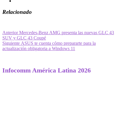
Relacionado
Navegación
Entrada
Anterior
Mercedes-Benz AMG presenta las nuevas GLC 43
anterior:
SUV y GLC 43 Coupé
de
Entrada
Siguiente
ASUS te cuenta cómo prepararte para la
entradas
siguiente:
actualización obligatoria a Windows 11
Infocomm América Latina 2026