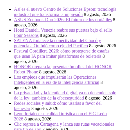
Así es el nuevo Centro de Soluciones Epson: tecnología
industrial que transforma la impresión
8 agosto, 2026
ASUS Zenbook Duo 2026: El futuro de los portátiles
8
agosto, 2026
Hotel Danieli, Venezia reabre sus puertas bajo el sello
Four Seasons
8 agosto, 2026
SATENA fortalece la conectividad del Chocó y
potencia a Quibdó como eje del Pacífico
8 agosto, 2026
Festival Cordillera 2026: cómo protegerse de estafas
que usan IA para imitar plataformas de boletería
8
agosto, 2026
HONOR prepara la presentación oficial del HONOR
Robot Phone
8 agosto, 2026
Los empleos que impulsarán las Operaciones
Inteligentes en la era de la inteligencia artificial
8
agosto, 2026
La privacidad y la identidad digital ya no dependen solo
de la ley: también de la ciberseguridad
8 agosto, 2026
Redes sociales y salud: cómo usarlas a favor del
bienestar
8 agosto, 2026
León fortalece su calidad turística con el FIG León
2026
8 agosto, 2026
Clic regresa a Cartagena y lanza sus rutas vacacionales
para fin de año
7 agosto, 2026