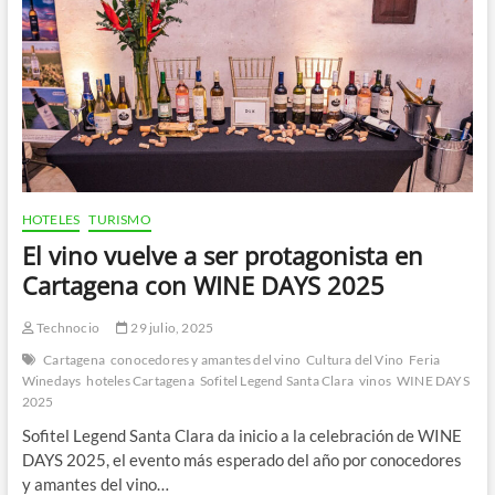
HOTELES
TURISMO
El vino vuelve a ser protagonista en
Cartagena con WINE DAYS 2025
Technocio
29 julio, 2025
Cartagena
conocedores y amantes del vino
Cultura del Vino
Feria
Winedays
hoteles Cartagena
Sofitel Legend Santa Clara
vinos
WINE DAYS
2025
Sofitel Legend Santa Clara da inicio a la celebración de WINE
DAYS 2025, el evento más esperado del año por conocedores
y amantes del vino…