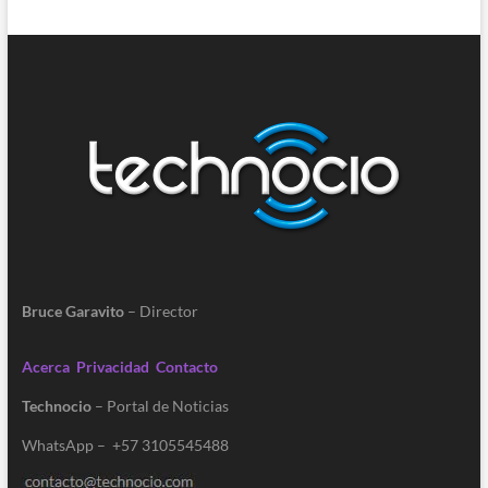
Bruce Garavito
– Director
Acerca
Privacidad
Contacto
Technocio
– Portal de Noticias
WhatsApp – +57 3105545488