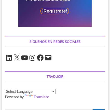
SÍGUENOS EN REDES SOCIALES
LinkedIn
X
YouTube
Instagram
Facebook
Correo
electrónico
TRADUCIR
Powered by
Translate