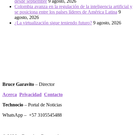
desde septiembre
9 agosto, 2026
Colombia avanza en la regulación de la inteligencia artificial y
se posiciona entre los países líderes de América Latina
9
agosto, 2026
¿La virtualización sigue teniendo futuro?
9 agosto, 2026
Bruce Garavito
– Director
Acerca
Privacidad
Contacto
Technocio
– Portal de Noticias
WhatsApp – +57 3105545488