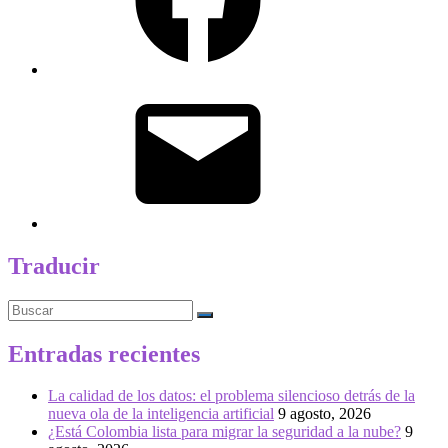
Correo
electrónico
Traducir
Buscar
Entradas recientes
La calidad de los datos: el problema silencioso detrás de la
nueva ola de la inteligencia artificial
9 agosto, 2026
¿Está Colombia lista para migrar la seguridad a la nube?
9