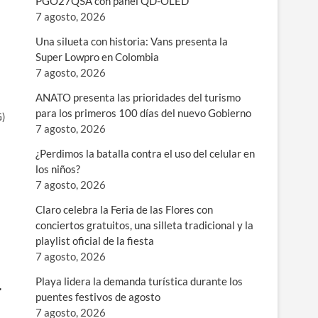
PGO27QSA con panel QD-OLED
7 agosto, 2026
Una silueta con historia: Vans presenta la
Super Lowpro en Colombia
7 agosto, 2026
ANATO presenta las prioridades del turismo
para los primeros 100 días del nuevo Gobierno
G)
7 agosto, 2026
¿Perdimos la batalla contra el uso del celular en
los niños?
7 agosto, 2026
Claro celebra la Feria de las Flores con
conciertos gratuitos, una silleta tradicional y la
playlist oficial de la fiesta
7 agosto, 2026
Playa lidera la demanda turística durante los
r
puentes festivos de agosto
7 agosto, 2026