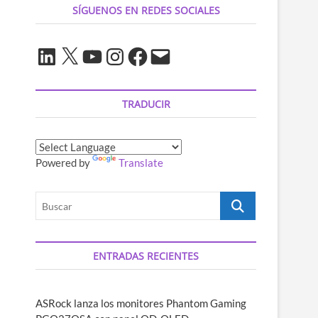
SÍGUENOS EN REDES SOCIALES
LinkedIn
X
YouTube
Instagram
Facebook
Correo
electrónico
TRADUCIR
Powered by
Translate
Buscar
ENTRADAS RECIENTES
ASRock lanza los monitores Phantom Gaming