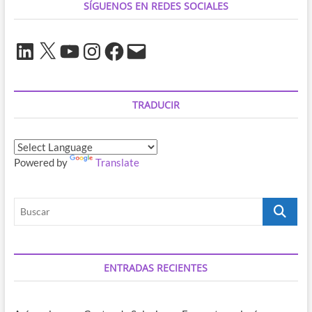
SÍGUENOS EN REDES SOCIALES
LinkedIn
X
YouTube
Instagram
Facebook
Correo
electrónico
TRADUCIR
Powered by
Translate
Buscar
ENTRADAS RECIENTES