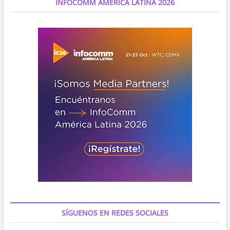
INFOCOMM AMÉRICA LATINA 2026
20
lite
llegan
a
Colombia
SÍGUENOS EN REDES SOCIALES