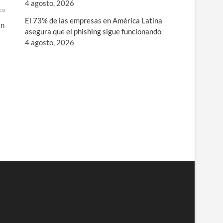
4 agosto, 2026
comendaciones
robo
Seguridad
Spam
El 73% de las empresas en América Latina
en
asegura que el phishing sigue funcionando
4 agosto, 2026