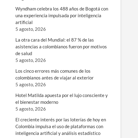
Wyndham celebra los 488 años de Bogotá con
una experiencia impulsada por inteligencia
artificial
5 agosto, 2026
La otra cara del Mundial: el 87 % de las
s
asistencias a colombianos fueron por motivos
de salud
5 agosto, 2026
Los cinco errores más comunes de los
colombianos antes de viajar al exterior
5 agosto, 2026
Hotel Matilda apuesta por el lujo consciente y
el bienestar moderno
5 agosto, 2026
El creciente interés por las loterías de hoy en
Colombia impulsa el uso de plataformas con
inteligencia artificial y análisis estadístico