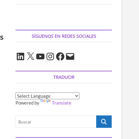
s
SÍGUENOS EN REDES SOCIALES
LinkedIn
X
YouTube
Instagram
Facebook
Correo
electrónico
TRADUCIR
Powered by
Translate
Buscar